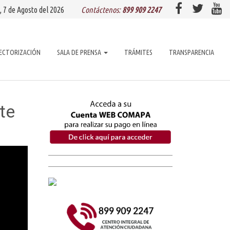
, 7 de
Agosto
del 2026
Contáctenos:
899 909 2247
ECTORIZACIÓN
SALA DE PRENSA
TRÁMITES
TRANSPARENCIA
te