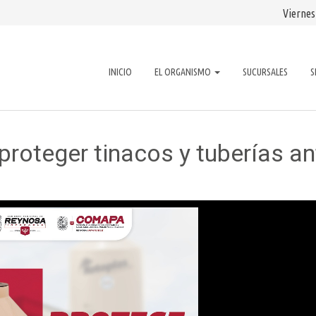
Viernes
INICIO
EL ORGANISMO
SUCURSALES
S
teger tinacos y tuberías an