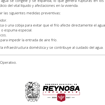
agua se congele y se expanda, lo que genera rupturas en los 
io del vital líquido y afectaciones en la vivienda.
ir las siguientes medidas preventivas:
idor.
esa o una cobija para evitar que el frío afecte directamente el agua
te o espuma especial.
acos.
para impedir la entrada de aire frío.
a infraestructura doméstica y se contribuye al cuidado del agua.
 Operativo
.