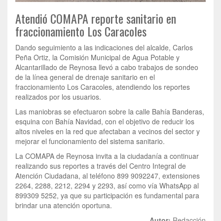
Atendió COMAPA reporte sanitario en
fraccionamiento Los Caracoles
Dando seguimiento a las indicaciones del alcalde, Carlos
Peña Ortiz, la Comisión Municipal de Agua Potable y
Alcantarillado de Reynosa llevó a cabo trabajos de sondeo
de la línea general de drenaje sanitario en el
fraccionamiento Los Caracoles, atendiendo los reportes
realizados por los usuarios.
Las maniobras se efectuaron sobre la calle Bahía Banderas,
esquina con Bahía Navidad, con el objetivo de reducir los
altos niveles en la red que afectaban a vecinos del sector y
mejorar el funcionamiento del sistema sanitario.
La COMAPA de Reynosa invita a la ciudadanía a continuar
realizando sus reportes a través del Centro Integral de
Atención Ciudadana, al teléfono 899 9092247, extensiones
2264, 2288, 2212, 2294 y 2293, así como vía WhatsApp al
899309 5252, ya que su participación es fundamental para
brindar una atención oportuna.
Autor:
Redacción