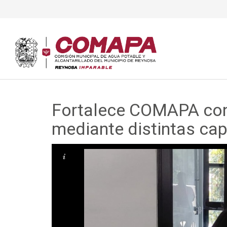
Fortalece COMAPA con
mediante distintas ca