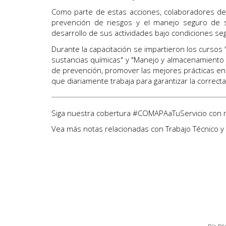
Como parte de estas acciones, colaboradores del
prevención de riesgos y el manejo seguro de s
desarrollo de sus actividades bajo condiciones se
Durante la capacitación se impartieron los cursos 
sustancias químicas" y "Manejo y almacenamiento d
de prevención, promover las mejores prácticas en 
que diariamente trabaja para garantizar la correcta 
Siga nuestra cobertura
#COMAPAaTuServicio
con 
Vea más notas relacionadas con
Trabajo Técnico y