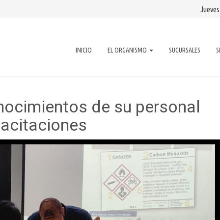
Jueves
INICIO
EL ORGANISMO
SUCURSALES
S
ocimientos de su personal
pacitaciones