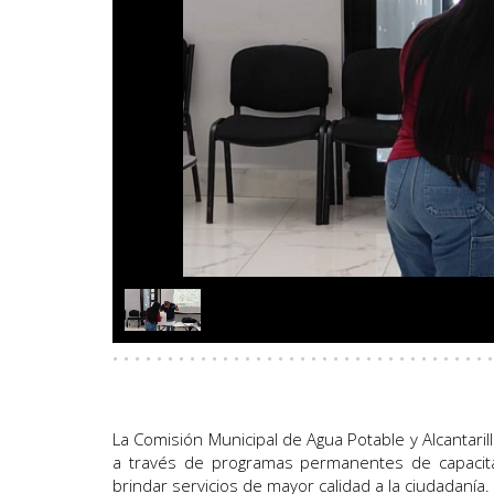
· · · · · · · · · · · · · · · · · · · · · · · · · · · · · · · · · · ·
La Comisión Municipal de Agua Potable y Alcantar
a través de programas permanentes de capacit
brindar servicios de mayor calidad a la ciudadanía.