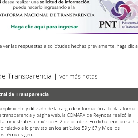
a ver las respuestas a solicitudes hechas previamente,
haga clic 
 de Transparencia |
ver más notas
ral de Transparencia
umplimiento y difusión de la carga de información a la plataforma
e transparencia y página web, la COMAPA de Reynosa realizó la
nta trimestral este miércoles 2 de octubre. En dicha reunión se hi
lo relativo a lo previsto en los artículos 59 y 67 y IV de los
os técnicos gen...