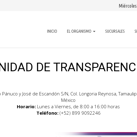
Miércoles
INICIO
EL ORGANISMO
SUCURSALES
S
NIDAD DE TRANSPARENC
o Pánuco y José de Escandón S/N, Col. Longoria Reynosa, Tamaulip
México
Horario:
Lunes a Viernes, de 8:00 a 16:00 horas
Teléfono:
(+52) 899 9092246