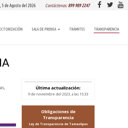
, 5 de
Agosto
del 2026
Contáctenos:
899 909 2247
ECTORIZACIÓN
SALA DE PRENSA
TRÁMITES
TRANSPARENCIA
IA
as,
Última actualización:
9 de noviembre del 2023, a las 15:33
Obligaciones de
Transparencia
Ley de Transparencia de Tamaulipas