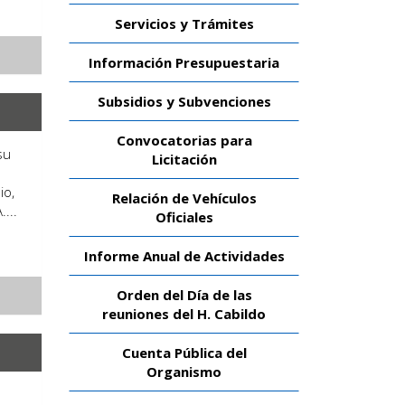
Servicios y Trámites
Información Presupuestaria
Subsidios y Subvenciones
Convocatorias para
su
Licitación
e
io,
Relación de Vehículos
...
Oficiales
Informe Anual de Actividades
Orden del Día de las
reuniones del H. Cabildo
Cuenta Pública del
Organismo