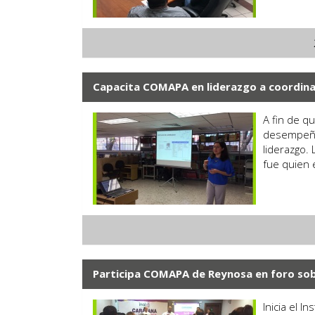
Capacita COMAPA en liderazgo a coordin
A fin de q
desempeño 
liderazgo. 
fue quien 
Participa COMAPA de Reynosa en foro sob
Inicia el I