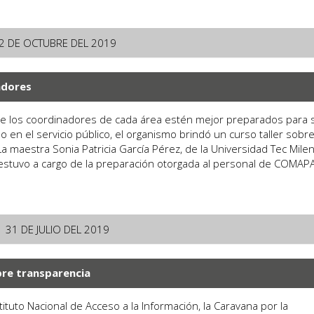
2 DE OCTUBRE DEL 2019
adores
ue los coordinadores de cada área estén mejor preparados para 
en el servicio público, el organismo brindó un curso taller sobr
La maestra Sonia Patricia García Pérez, de la Universidad Tec Milen
estuvo a cargo de la preparación otorgada al personal de COMAPA.
31 DE JULIO DEL 2019
re transparencia
nstituto Nacional de Acceso a la Información, la Caravana por la