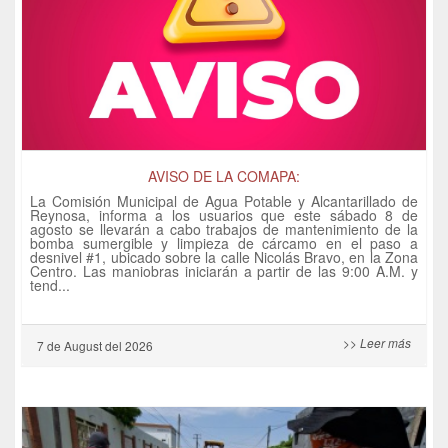
AVISO DE LA COMAPA:
La Comisión Municipal de Agua Potable y Alcantarillado de
Reynosa, informa a los usuarios que este sábado 8 de
agosto se llevarán a cabo trabajos de mantenimiento de la
bomba sumergible y limpieza de cárcamo en el paso a
desnivel #1, ubicado sobre la calle Nicolás Bravo, en la Zona
Centro. Las maniobras iniciarán a partir de las 9:00 A.M. y
tend...
>> Leer más
7 de
August
del 2026