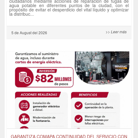
ciudadanos mediante acciones de reparación de fugas de
agua potable en diferentes puntos de la ciudad, con el
propósito de evitar el desperdicio del vital líquido y optimizar
la distribuc...
>> Leer más
5 de
August
del 2026
GARANTIZA COMAPA CONTINUIDAD DEL SERVICIO CON