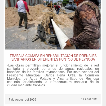
TRABAJA COMAPA EN REHABILITACIÓN DE DRENAJES
SANITARIOS EN DIFERENTES PUNTOS DE REYNOSA
-Las obras permitirán mejorar el funcionamiento de la red
sanitaria y prevenir derrames de aguas residuales en
beneficio de las familias reynosenses. Por instrucciones del
Presidente Municipal, Carlos Peña Ortiz, la Comisión
Municipal de Agua Potable y Alcantarillado de Reynosa
continúa fortaleciendo la infraestructura sanitaria de la
ciudad mediante trabajos...
>> Leer más
7 de
August
del 2026