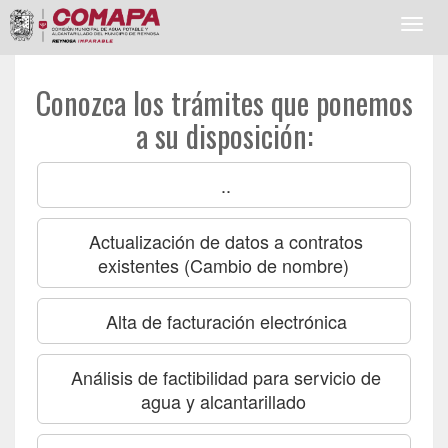
Toggl
navig
Conozca los trámites que ponemos
a su disposición:
..
Actualización de datos a contratos
existentes (Cambio de nombre)
Alta de facturación electrónica
Análisis de factibilidad para servicio de
agua y alcantarillado