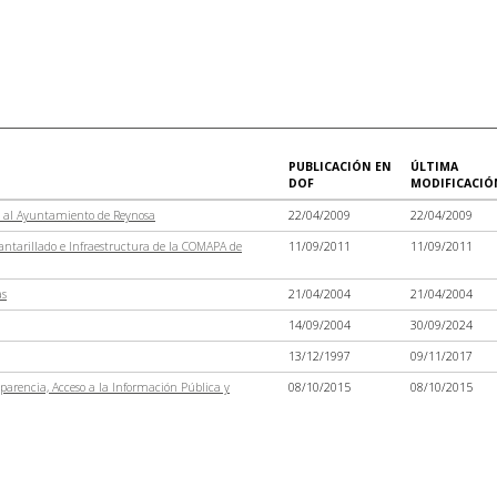
PUBLICACIÓN EN
ÚLTIMA
DOF
MODIFICACIÓ
s al Ayuntamiento de Reynosa
22/04/2009
22/04/2009
antarillado e Infraestructura de la COMAPA de
11/09/2011
11/09/2011
as
21/04/2004
21/04/2004
14/09/2004
30/09/2024
13/12/1997
09/11/2017
parencia, Acceso a la Información Pública y
08/10/2015
08/10/2015