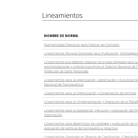
Lineamientos
NOMBRE DE NORMA
Normatividad Operativa para Viáticos por Comisión
Lineamientos Técnicos Generales para Publicación, Homologaci
Lineamientos que deberán observar los sujetos obligados para la
recomendaciones y criterios que emita el Sistema Nacional de T
Protección de Datos Personales
Lineamientos para la organización, coordinación y funcionamien
Nacional de Transparencia
Lineamientos para la Organización y Conservación de Archivos
Lineamientos para la Implementación y Operación de la Plata
Lineamientos para la elaboración, ejecución y evaluación del P
Información
Lineamientos para determinar los catálogos y publicación de inf
evaluación de políticas de transparencia proactiva
Lineamientos Generales en Materia de Clasificación y Desclasifi