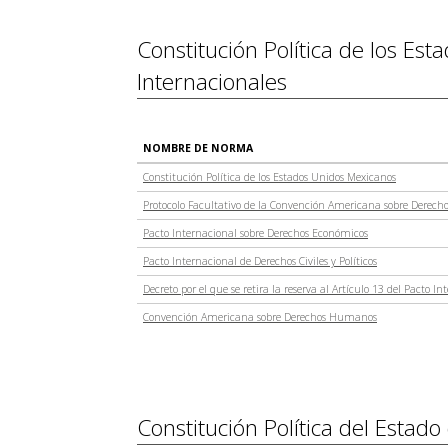
Constitución Política de los Es
Internacionales
NOMBRE DE NORMA
Constitución Política de los Estados Unidos Mexicanos
Protocolo Facultativo de la Convención Americana sobre Dere
Pacto Internacional sobre Derechos Económicos
Pacto Internacional de Derechos Civiles y Políticos
Decreto por el que se retira la reserva al Artículo 13 del Pacto In
Convención Americana sobre Derechos Humanos
Constitución Política del Estad