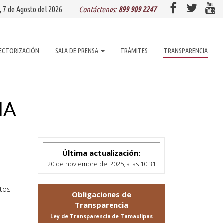
, 7 de
Agosto
del 2026
Contáctenos:
899 909 2247
ECTORIZACIÓN
SALA DE PRENSA
TRÁMITES
TRANSPARENCIA
IA
Última actualización:
20 de noviembre del 2025, a las 10:31
etos
Obligaciones de
Transparencia
Ley de Transparencia de Tamaulipas