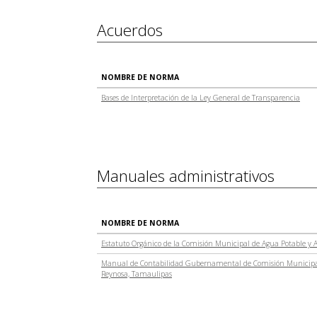
Acuerdos
NOMBRE DE NORMA
Bases de Interpretación de la Ley General de Transparencia
Manuales administrativos
NOMBRE DE NORMA
Estatuto Orgánico de la Comisión Municipal de Agua Potable y 
Manual de Contabilidad Gubernamental de Comisión Municipal 
Reynosa, Tamaulipas