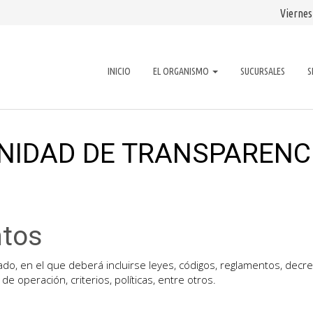
Viernes
INICIO
EL ORGANISMO
SUCURSALES
S
NIDAD DE TRANSPARENC
ntos
gado, en el que deberá incluirse leyes, códigos, reglamentos, decr
e operación, criterios, políticas, entre otros.