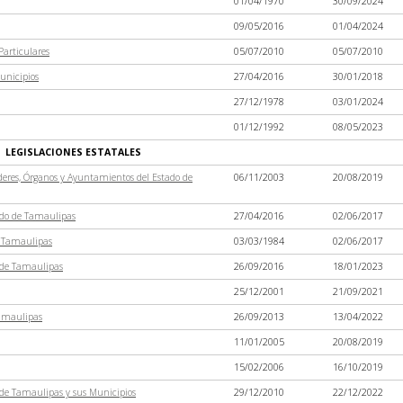
01/04/1970
30/09/2024
09/05/2016
01/04/2024
Particulares
05/07/2010
05/07/2010
Municipios
27/04/2016
30/01/2018
27/12/1978
03/01/2024
01/12/1992
08/05/2023
LEGISLACIONES ESTATALES
oderes, Órganos y Ayuntamientos del Estado de
06/11/2003
20/08/2019
tado de Tamaulipas
27/04/2016
02/06/2017
de Tamaulipas
03/03/1984
02/06/2017
o de Tamaulipas
26/09/2016
18/01/2023
25/12/2001
21/09/2021
Tamaulipas
26/09/2013
13/04/2022
11/01/2005
20/08/2019
15/02/2006
16/10/2019
 de Tamaulipas y sus Municipios
29/12/2010
22/12/2022