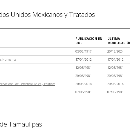
tados Unidos Mexicanos y Tratados
PUBLICACIÓN EN
ÚLTIMA
DOF
MODIFICACIÓ
05/02/1917
20/12/2024
chos Humanos
17/01/2012
17/01/2012
12/05/1981
12/05/1981
20/05/1981
20/05/1981
ternacional de Derechos Civiles y Políticos
20/03/2014
20/03/2014
07/05/1981
07/05/1981
o de Tamaulipas