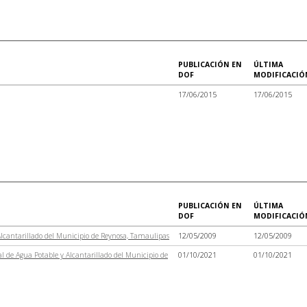
PUBLICACIÓN EN
ÚLTIMA
DOF
MODIFICACIÓ
17/06/2015
17/06/2015
PUBLICACIÓN EN
ÚLTIMA
DOF
MODIFICACIÓ
Alcantarillado del Municipio de Reynosa, Tamaulipas
12/05/2009
12/05/2009
de Agua Potable y Alcantarillado del Municipio de
01/10/2021
01/10/2021