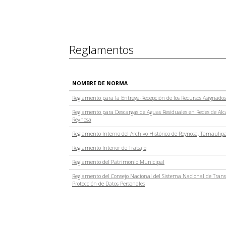
Reglamentos
NOMBRE DE NORMA
Reglamento para la Entrega-Recepción de los Recursos Asignado
Reglamento para Descargas de Aguas Residuales en Redes de Alc
Reynosa
Reglamento Interno del Archivo Histórico de Reynosa, Tamaulip
Reglamento Interior de Trabajo
Reglamento del Patrimonio Municipal
Reglamento del Consejo Nacional del Sistema Nacional de Trans
Protección de Datos Personales