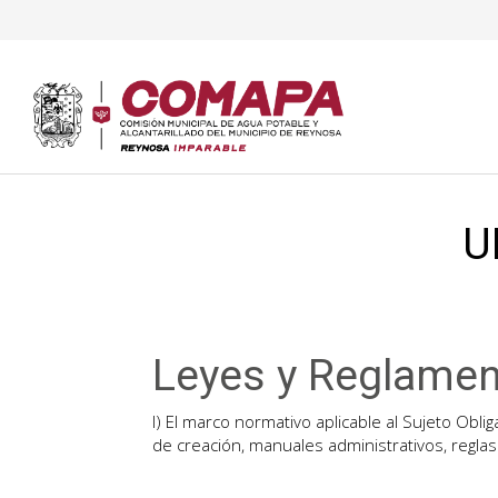
U
Leyes y Reglame
I) El marco normativo aplicable al Sujeto Obli
de creación, manuales administrativos, reglas d