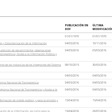
PUBLICACIÓN EN
ÚLTIMA
DOF
MODIFICACIÓ
01/01/1970
01/01/1970
ón y Estandarización de la Información
04/05/2016
10/11/2016
 atención de requerimientos, observaciones,
04/05/2016
05/05/2016
ransparencia, Acceso a la Información Pública y
to de las instancias de los Integrantes del Sistema
08/10/2015
30/03/2016
04/05/2016
04/05/2016
forma Nacional de Transparencia
04/05/2016
04/05/2016
rograma Nacional de Transparencia y Acceso a la
04/05/2016
04/05/2016
ormación de interés público; y para la emisión y
15/04/2016
15/04/2016
cación de la Información, así como para la
15/04/2016
29/07/2016