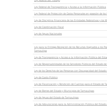
Ley Federal del Trabajo
Ley Federal de Transparencia y Acceso a la Información Pública
Ley Federal de Protección de Datos Personales en posesión de los 
Ley de Disciplina Financiera de las Entidades Federativas y los 
Ley de Coordinación Fiscal
Ley de Aguas Nacionales
Ley para la Entrega-Recepción de los Recursos Asignados a los P
Tamaulipa
Ley de Transparencia y Acceso a la Información Pública del Es
Ley de Responsabilidades de los Servidores Públicos del Estado 
Ley de los Derechos de las Personas con Discapacidad del Estad
Ley de Gasto Público
Ley de Fiscalización y Rendición de Cuentas para el Estado de 
Ley de Bienes del Estado y Municipios de Tamaulipas
Ley de Aguas del Estado de Tamaulipas
Ley de Adquisiciones para la Administración Pública del Estado