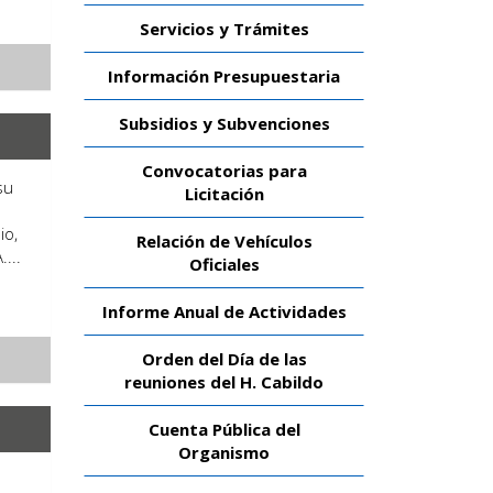
Servicios y Trámites
Información Presupuestaria
Subsidios y Subvenciones
Convocatorias para
su
Licitación
e
io,
Relación de Vehículos
...
Oficiales
Informe Anual de Actividades
Orden del Día de las
reuniones del H. Cabildo
Cuenta Pública del
Organismo