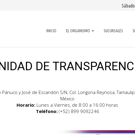
Sábado
INICIO
EL ORGANISMO
SUCURSALES
S
NIDAD DE TRANSPARENC
o Pánuco y José de Escandón S/N, Col. Longoria Reynosa, Tamaulip
México
Horario:
Lunes a Viernes, de 8:00 a 16:00 horas
Teléfono:
(+52) 899 9092246