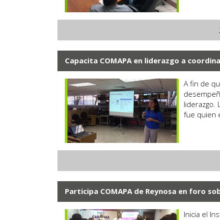
Capacita COMAPA en liderazgo a coordin
A fin de q
desempeño 
liderazgo. 
fue quien 
Participa COMAPA de Reynosa en foro sob
Inicia el I