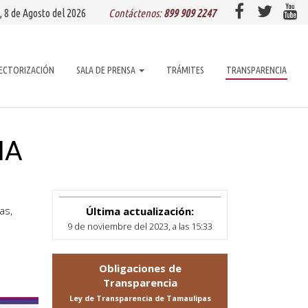
, 8 de
Agosto
del 2026
Contáctenos:
899 909 2247
ECTORIZACIÓN
SALA DE PRENSA
TRÁMITES
TRANSPARENCIA
IA
as,
Última actualización:
9 de noviembre del 2023, a las 15:33
Obligaciones de
Transparencia
Ley de Transparencia de Tamaulipas