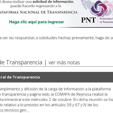
a ver las respuestas a solicitudes hechas previamente,
haga clic 
 de Transparencia |
ver más notas
ral de Transparencia
umplimiento y difusión de la carga de información a la plataforma
e transparencia y página web, la COMAPA de Reynosa realizó la
nta trimestral este miércoles 2 de octubre. En dicha reunión se hi
lo relativo a lo previsto en los artículos 59 y 67 y IV de los
os técnicos gen...