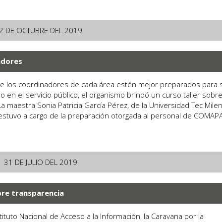
2 DE OCTUBRE DEL 2019
adores
ue los coordinadores de cada área estén mejor preparados para 
en el servicio público, el organismo brindó un curso taller sobr
La maestra Sonia Patricia García Pérez, de la Universidad Tec Milen
estuvo a cargo de la preparación otorgada al personal de COMAPA.
31 DE JULIO DEL 2019
re transparencia
nstituto Nacional de Acceso a la Información, la Caravana por la